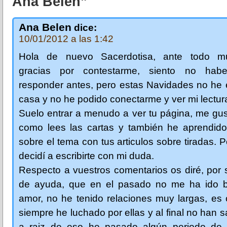
Ana Belén”
Ana Belen
dice:
10/01/2012 a las 1:42
Hola de nuevo Sacerdotisa, ante todo mu
gracias por contestarme, siento no habe
responder antes, pero estas Navidades no he 
casa y no he podido conectarme y ver mi lectur
Suelo entrar a menudo a ver tu página, me gu
como lees las cartas y también he aprendido
sobre el tema con tus articulos sobre tiradas. P
decidí a escribirte con mi duda.
Respecto a vuestros comentarios os diré, por s
de ayuda, que en el pasado no me ha ido b
amor, no he tenido relaciones muy largas, es 
siempre he luchado por ellas y al final no han s
a raiz de eso he pasado algún periodo de t