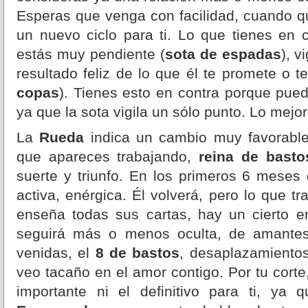
Esperas que venga con facilidad, cuando qu
un nuevo ciclo para ti. Lo que tienes en co
estás muy pendiente (
sota de espadas
), v
resultado feliz de lo que él te promete o 
copas
). Tienes esto en contra porque pued
ya que la sota vigila un sólo punto. Lo mejor
La
Rueda
indica un cambio muy favorable 
que apareces trabajando,
reina de basto
suerte y triunfo. En los primeros 6 meses
activa, enérgica. Él volverá, pero lo que t
enseña todas sus cartas, hay un cierto en
seguirá más o menos oculta, de amantes
venidas, el
8 de bastos
, desaplazamientos
veo tacaño en el amor contigo. Por tu corte
importante ni el definitivo para ti, ya