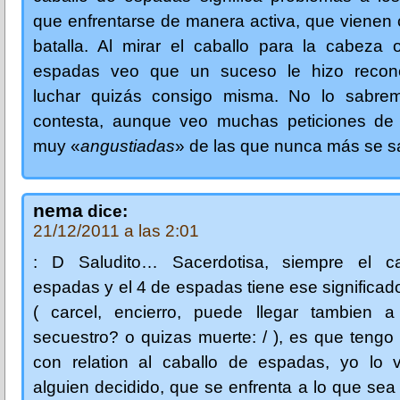
que enfrentarse de manera activa, que vienen
batalla. Al mirar el caballo para la cabeza 
espadas veo que un suceso le hizo reconc
luchar quizás consigo misma. No lo sabre
contesta, aunque veo muchas peticiones de
muy «
angustiadas
» de las que nunca más se s
nema
dice:
21/12/2011 a las 2:01
: D Saludito… Sacerdotisa, siempre el c
espadas y el 4 de espadas tiene ese significado
( carcel, encierro, puede llegar tambien a s
secuestro? o quizas muerte: / ), es que teng
con relation al caballo de espadas, yo lo
alguien decidido, que se enfrenta a lo que sea