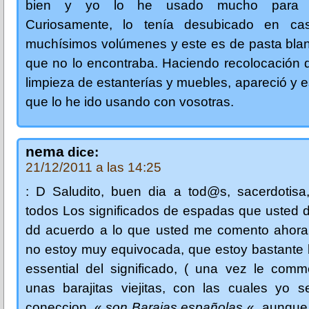
bien y yo lo he usado mucho para v
Curiosamente, lo tenía desubicado en ca
muchísimos volúmenes y este es de pasta blan
que no lo encontraba. Haciendo recolocación d
limpieza de estanterías y muebles, apareció y e
que lo he ido usando con vosotras.
nema
dice:
21/12/2011 a las 14:25
: D Saludito, buen dia a tod@s, sacerdotisa,
todos Los significados de espadas que usted di
dd acuerdo a lo que usted me comento ahora
no estoy muy equivocada, que estoy bastante 
essential del significado, ( una vez le comm
unas barajitas viejitas, con las cuales yo s
coneccion, «
son Barajas españolas
«, aunque