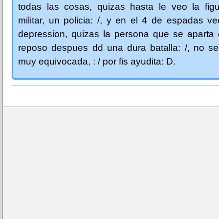
todas las cosas, quizas hasta le veo la fig
militar, un policia: /, y en el 4 de espadas veo
depression, quizas la persona que se aparta 
reposo despues dd una dura batalla: /, no se
muy equivocada, : / por fis ayudita: D.