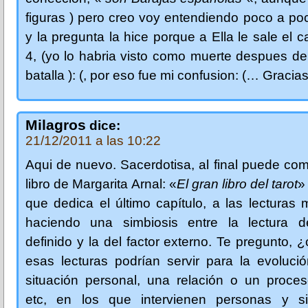
figuras ) pero creo voy entendiendo poco a poco
y la pregunta la hice porque a Ella le sale el c
4, (yo lo habria visto como muerte despues d
batalla ): (, por eso fue mi confusion: (… Gracias
Milagros
dice:
21/12/2011 a las 10:22
Aqui de nuevo. Sacerdotisa, al final puede co
libro de Margarita Arnal: «
El gran libro del tarot
»
que dedica el último capítulo, a las lecturas 
haciendo una simbiosis entre la lectura d
definido y la del factor externo. Te pregunto, 
esas lecturas podrían servir para la evoluci
situación personal, una relación o un proceso
etc, en los que intervienen personas y si