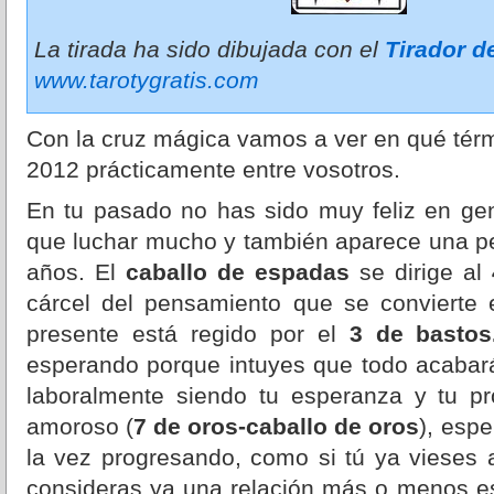
La tirada ha sido dibujada con el
Tirador d
www.tarotygratis.com
Con la cruz mágica vamos a ver en qué térmi
2012 prácticamente entre vosotros.
En tu pasado no has sido muy feliz en gen
que luchar mucho y también aparece una 
años. El
caballo de espadas
se dirige al
cárcel del pensamiento que se convierte en
presente está regido por el
3 de bastos
esperando porque intuyes que todo acabará
laboralmente siendo tu esperanza y tu 
amoroso (
7 de oros-caballo de oros
), espe
la vez progresando, como si tú ya vieses 
consideras ya una relación más o menos est