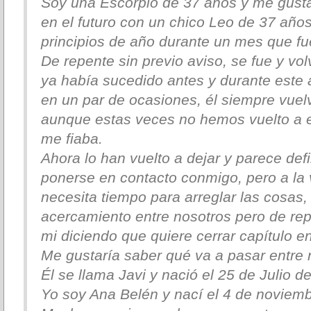
Soy una Escorpio de 37 años y me gusta
en el futuro con un chico Leo de 37 año
principios de año durante un mes que fu
De repente sin previo aviso, se fue y vol
ya había sucedido antes y durante este 
en un par de ocasiones, él siempre vuel
aunque estas veces no hemos vuelto a e
me fiaba.
Ahora lo han vuelto a dejar y parece defin
ponerse en contacto conmigo, pero a la
necesita tiempo para arreglar las cosas
acercamiento entre nosotros pero de rep
mi diciendo que quiere cerrar capítulo en
Me gustaría saber qué va a pasar entre 
Él se llama Javi y nació el 25 de Julio d
Yo soy Ana Belén y nací el 4 de noviem