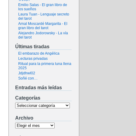
Emilio Salas - El gran libro de
los sueños
Laura Tuan - Lenguaje secreto
del tarot
Arnal Moscardé Margarita - El
gran libro del tarot
Alejandro Jodorowsky - La vía
del tarot
Últimas tiradas
El embarazo de Angélica
Lecturas privadas
Ritual para la primera luna llena
2025
Jdjdhwl02
Soñé con…
Entradas más leídas
Categorías
Archivo