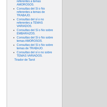
referentes a temas
AMOROSOS.
Consultas del Sí o No
referentes a temas de
TRABAJO.
Consultas del sí o no
referentes a TEMAS
VARIADOS.
Consultas del Sí o No sobre
EMBARAZOS.
Consultas del Sí o No sobre
temas AMOROSOS.
Consultas del Sí o No sobre
temas de TRABAJO.
Consultas del sí o no sobre
TEMAS VARIADOS.
Tirador de Tarot