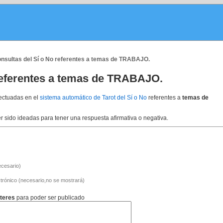
nsultas del Sí o No referentes a temas de TRABAJO.
referentes a temas de TRABAJO.
fectuadas en el
sistema automático de Tarot del Sí o No
referentes a
temas de
 sido ideadas para tener una respuesta afirmativa o negativa.
cesario)
trónico (necesario,no se mostrará)
teres
para poder ser publicado