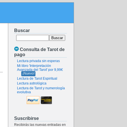
Buscar
Consulta de Tarot de
pago
Lectura privada sin esperas
Mi libro 'Interpretación
Avanzada del Tarot' por 9,99€
¡Nuevo!
Lectura de Tarot Espiritual
Lectura astrológica
Lectura de Tarot y numerología
evolutiva
Suscribirse
Recibirás las nuevas entradas en