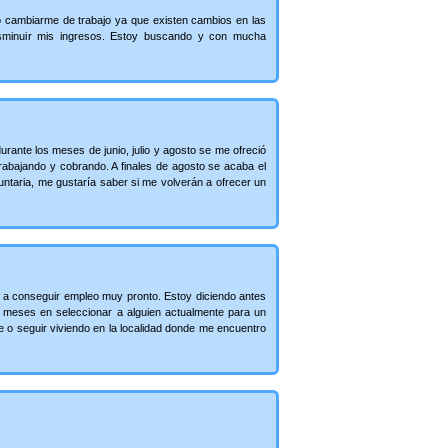
 cambiarme de trabajo ya que existen cambios en las
isminuir mis ingresos. Estoy buscando y con mucha
urante los meses de junio, julio y agosto se me ofreció
rabajando y cobrando. A finales de agosto se acaba el
ntaria, me gustaría saber si me volverán a ofrecer un
y a conseguir empleo muy pronto. Estoy diciendo antes
3 meses en seleccionar a alguien actualmente para un
 o seguir viviendo en la localidad donde me encuentro