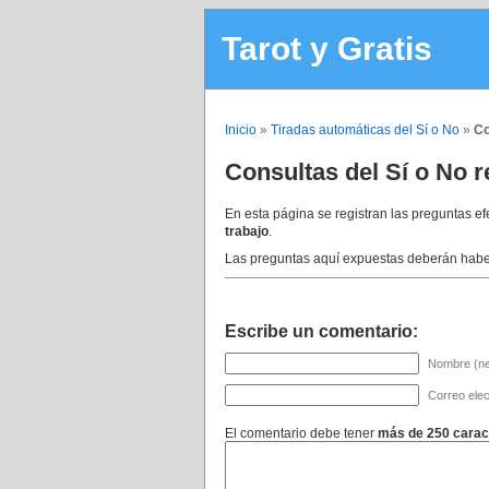
Tarot y Gratis
Inicio
»
Tiradas automáticas del Sí o No
»
Co
Consultas del Sí o No 
En esta página se registran las preguntas e
trabajo
.
Las preguntas aquí expuestas deberán haber
Escribe un comentario:
Nombre (ne
Correo elec
El comentario debe tener
más de 250 carac