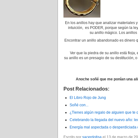
En los anillos hay que analizar materiales y 
intuición, es PODER, porque según la le
su anillo mágico. Los anillos
Encontrar un anillo abandonado es dinero q
Ver que la piedra de su anillo está floja
su anillo es un presagio de su destitución, 
Anoche soñé que me ponían una alia
Post Relacionados:
El Libro Rojo de Jung
Soñé con...
¿Tienes algún regalo de alguien que te 
Celebrando la llegada del nuevo año: l
Energía mal aspectada o desperdiciada 
Escrito por
sacerdotisa
el 13 de marzo de 20