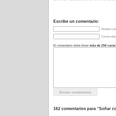
Escribe un comentario:
Nombre (ne
Correo elec
El comentario debe tener
más de 250 carac
162 comentarios para “Soñar co