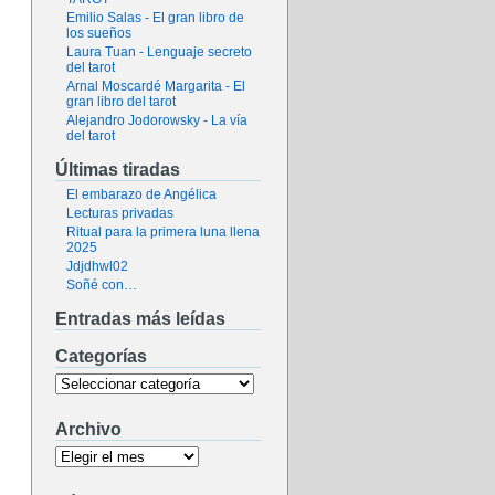
Emilio Salas - El gran libro de
los sueños
Laura Tuan - Lenguaje secreto
del tarot
Arnal Moscardé Margarita - El
gran libro del tarot
Alejandro Jodorowsky - La vía
del tarot
Últimas tiradas
El embarazo de Angélica
Lecturas privadas
Ritual para la primera luna llena
2025
Jdjdhwl02
Soñé con…
Entradas más leídas
Categorías
Archivo