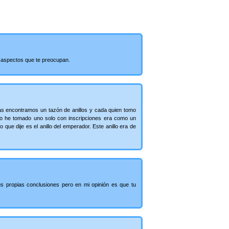
os aspectos que te preocupan.
s encontramos un tazón de anillos y cada quien tomo
 yo he tomado uno solo con inscripciones era como un
que dije es el anillo del emperador. Este anillo era de
us propias conclusiones pero en mi opinión es que tu