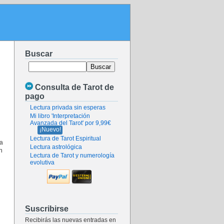
Buscar
Consulta de Tarot de
pago
Lectura privada sin esperas
Mi libro 'Interpretación
Avanzada del Tarot' por 9,99€
¡Nuevo!
Lectura de Tarot Espiritual
ta
Lectura astrológica
n
Lectura de Tarot y numerología
evolutiva
Suscribirse
Recibirás las nuevas entradas en