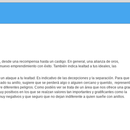
os, desde una recompensa hasta un castigo. En general, una alianza de oros,
nuevo emprendimiento con éxito. También indica lealtad a tus ideales, las
a un ataque a tu lealtad. Es indicativo de las decepciones y la separación. Para que
bado su anillo, sugiere que se perderá algo o alguien cercano y querido, represen
re diferentes peligros. Como podéis ver se trata de un área que nos ofrece una gra
uy positivos en los que se realzan valores tan importantes y gratificantes como la
uy negativos y que seguro que no dejan indiferente a quien sueñe con anillos.