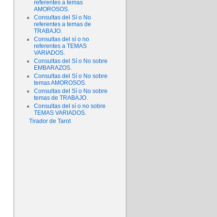
referentes a temas
AMOROSOS.
Consultas del Sí o No
referentes a temas de
TRABAJO.
Consultas del sí o no
referentes a TEMAS
VARIADOS.
Consultas del Sí o No sobre
EMBARAZOS.
Consultas del Sí o No sobre
temas AMOROSOS.
Consultas del Sí o No sobre
temas de TRABAJO.
Consultas del sí o no sobre
TEMAS VARIADOS.
Tirador de Tarot