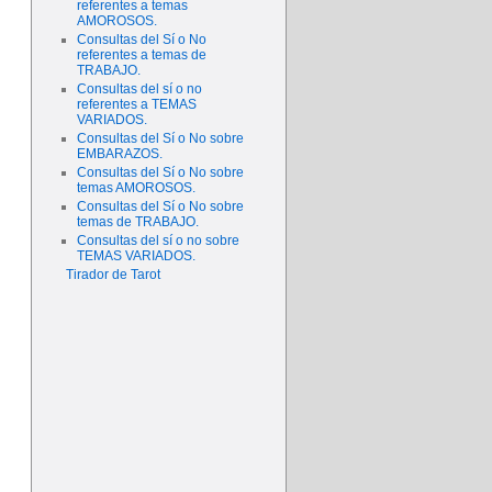
referentes a temas
AMOROSOS.
Consultas del Sí o No
referentes a temas de
TRABAJO.
Consultas del sí o no
referentes a TEMAS
VARIADOS.
Consultas del Sí o No sobre
EMBARAZOS.
Consultas del Sí o No sobre
temas AMOROSOS.
Consultas del Sí o No sobre
temas de TRABAJO.
Consultas del sí o no sobre
TEMAS VARIADOS.
Tirador de Tarot