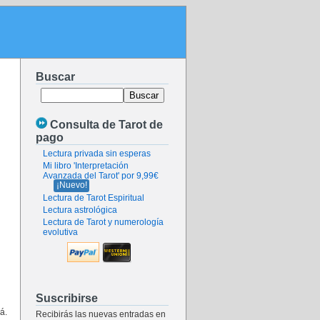
Buscar
Consulta de Tarot de
pago
Lectura privada sin esperas
Mi libro 'Interpretación
Avanzada del Tarot' por 9,99€
¡Nuevo!
Lectura de Tarot Espiritual
Lectura astrológica
Lectura de Tarot y numerología
evolutiva
Suscribirse
á.
Recibirás las nuevas entradas en