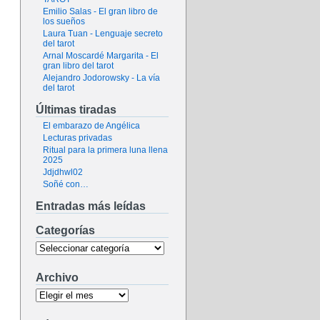
Emilio Salas - El gran libro de
los sueños
Laura Tuan - Lenguaje secreto
del tarot
Arnal Moscardé Margarita - El
gran libro del tarot
Alejandro Jodorowsky - La vía
del tarot
Últimas tiradas
El embarazo de Angélica
Lecturas privadas
Ritual para la primera luna llena
2025
Jdjdhwl02
Soñé con…
Entradas más leídas
Categorías
Archivo