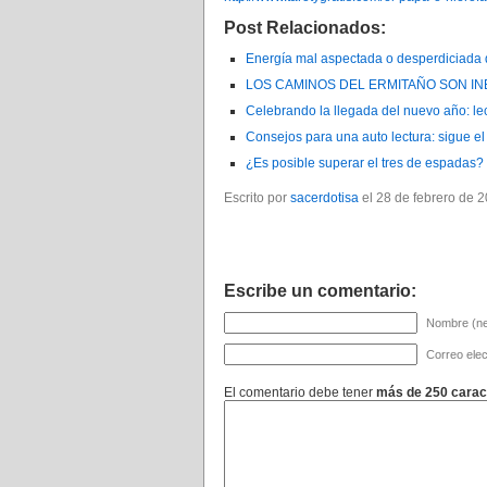
Post Relacionados:
Energía mal aspectada o desperdiciada 
LOS CAMINOS DEL ERMITAÑO SON I
Celebrando la llegada del nuevo año: l
Consejos para una auto lectura: sigue e
¿Es posible superar el tres de espadas
Escrito por
sacerdotisa
el 28 de febrero de 2
Escribe un comentario:
Nombre (ne
Correo elec
El comentario debe tener
más de 250 carac