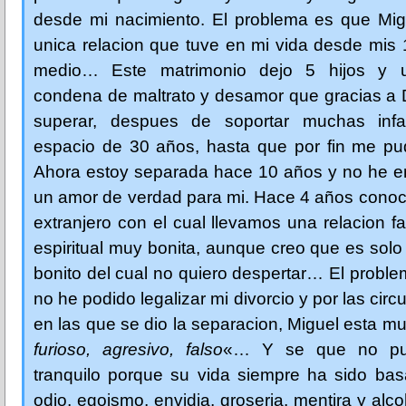
desde mi nacimiento. El problema es que Migu
unica relacion que tuve en mi vida desde mis
medio… Este matrimonio dejo 5 hijos y u
condena de maltrato y desamor que gracias a 
superar, despues de soportar muchas inf
espacio de 30 años, hasta que por fin me pud
Ahora estoy separada hace 10 años y no he e
un amor de verdad para mi. Hace 4 años conoc
extranjero con el cual llevamos una relacion fa
espiritual muy bonita, aunque creo que es sol
bonito del cual no quiero despertar… El probl
no he podido legalizar mi divorcio y por las cir
en las que se dio la separacion, Miguel esta m
furioso, agresivo, falso
«… Y se que no pue
tranquilo porque su vida siempre ha sido bas
odio, egoismo, envidia, groseria, mentira y al