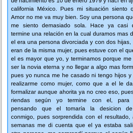
de nacimiento es 10 de enero 1979 y nací en ti
california México. Pues mi situación siento 
Amor no me va muy bien. Soy una persona qu
me siento demasiado sola. Hace ya casi 
termine una relación en la cual duramos mas 
el era una persona divorciada y con dos hijas, 
eran de la misma mujer, pues estuve con el q
el es mayor que yo, y terminamos porque me
ser la novia eterna y no llegar a algo mas for
pues yo nunca me he casado ni tengo hijos y 
realizarme como mujer, como que a el le d
formalizar aunque ahorita ya no creo eso, pue
riendas según yo termine con el, para a
pensando que el tomaría la desicion de
conmigo, pues sorprendida con el resultado, 
semanas me di cuenta que el ya estaba sal