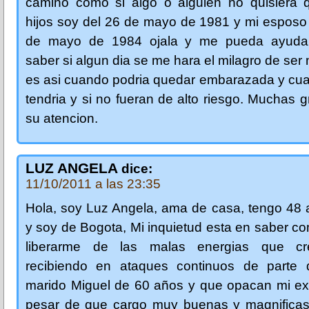
camino como si algo o alguien no quisiera 
hijos soy del 26 de mayo de 1981 y mi esposo
de mayo de 1984 ojala y me pueda ayudar
saber si algun dia se me hara el milagro de ser 
es asi cuando podria quedar embarazada y cua
tendria y si no fueran de alto riesgo. Muchas g
su atencion.
LUZ ANGELA
dice:
11/10/2011 a las 23:35
Hola, soy Luz Angela, ama de casa, tengo 48 
y soy de Bogota, Mi inquietud esta en saber 
liberarme de las malas energias que cr
recibiendo en ataques continuos de parte
marido Miguel de 60 años y que opacan mi exi
pesar de que cargo muy buenas y magnificas