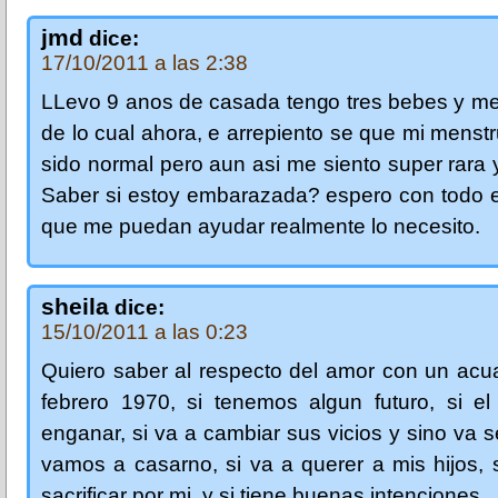
jmd
dice:
17/10/2011 a las 2:38
LLevo 9 anos de casada tengo tres bebes y me 
de lo cual ahora, e arrepiento se que mi menst
sido normal pero aun asi me siento super rara 
Saber si estoy embarazada? espero con todo e
que me puedan ayudar realmente lo necesito.
sheila
dice:
15/10/2011 a las 0:23
Quiero saber al respecto del amor con un acu
febrero 1970, si tenemos algun futuro, si e
enganar, si va a cambiar sus vicios y sino va ser
vamos a casarno, si va a querer a mis hijos, 
sacrificar por mi, y si tiene buenas intenciones.