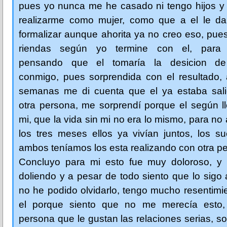
pues yo nunca me he casado ni tengo hijos y 
realizarme como mujer, como que a el le d
formalizar aunque ahorita ya no creo eso, pue
riendas según yo termine con el, para a
pensando que el tomaría la desicion de
conmigo, pues sorprendida con el resultado, 
semanas me di cuenta que el ya estaba sal
otra persona, me sorprendí porque el según l
mi, que la vida sin mi no era lo mismo, para no 
los tres meses ellos ya vivían juntos, los s
ambos teníamos los esta realizando con otra p
Concluyo para mi esto fue muy doloroso, y
doliendo y a pesar de todo siento que lo sig
no he podido olvidarlo, tengo mucho resentimi
el porque siento que no me merecía esto
persona que le gustan las relaciones serias, so