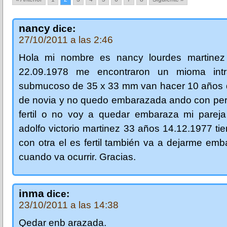
nancy
dice:
27/10/2011 a las 2:46
Hola mi nombre es nancy lourdes martine
22.09.1978 me encontraron un mioma intr
submucoso de 35 x 33 mm van hacer 10 años q
de novia y no quedo embarazada ando con per
fertil o no voy a quedar embaraza mi pareja
adolfo victorio martinez 33 años 14.12.1977 tie
con otra el es fertil también va a dejarme em
cuando va ocurrir. Gracias.
inma
dice:
23/10/2011 a las 14:38
Qedar enb arazada.