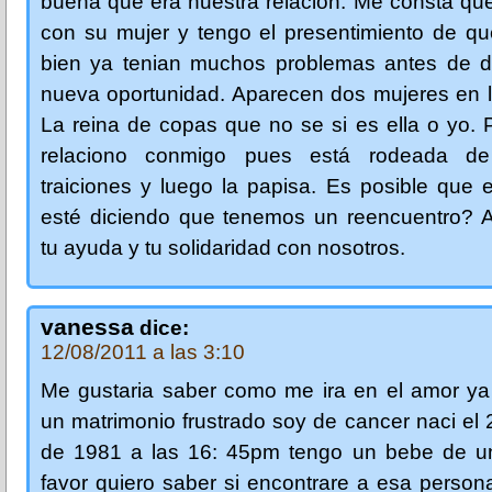
buena que era nuestra relación. Me consta qu
con su mujer y tengo el presentimiento de q
bien ya tenian muchos problemas antes de d
nueva oportunidad. Aparecen dos mujeres en l
La reina de copas que no se si es ella o yo. 
relaciono conmigo pues está rodeada de
traiciones y luego la papisa. Es posible que e
esté diciendo que tenemos un reencuentro? 
tu ayuda y tu solidaridad con nosotros.
vanessa
dice:
12/08/2011 a las 3:10
Me gustaria saber como me ira en el amor ya
un matrimonio frustrado soy de cancer naci el 2
de 1981 a las 16: 45pm tengo un bebe de u
favor quiero saber si encontrare a esa person