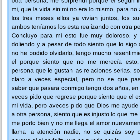
otra persona, me sorprendí porque el según l
mi, que la vida sin mi no era lo mismo, para no 
los tres meses ellos ya vivían juntos, los s
ambos teníamos los esta realizando con otra p
Concluyo para mi esto fue muy doloroso, y
doliendo y a pesar de todo siento que lo sig
no he podido olvidarlo, tengo mucho resentimi
el porque siento que no me merecía esto
persona que le gustan las relaciones serias, so
claro a veces especial, pero no se que pas
saber que pasara conmigo tengo dos años, en 
veces pido que regrese porque siento que el 
mi vida, pero aveces pido que Dios me ayude 
a otra persona, siento que es injusto lo que me
me porto bien y no me llega el amor nuevamen
llama la atención nadie, no se quizás soy c