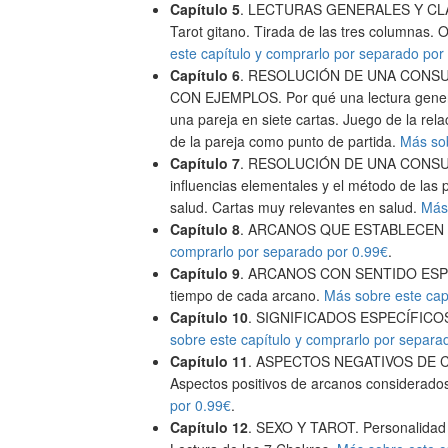
Capítulo 5
. LECTURAS GENERALES Y CLÁSIC
Tarot gitano. Tirada de las tres columnas. 
este capítulo y comprarlo por separado por
Capítulo 6
. RESOLUCIÓN DE UNA CONSU
CON EJEMPLOS. Por qué una lectura general
una pareja en siete cartas. Juego de la rel
de la pareja como punto de partida.
Más sob
Capítulo 7
. RESOLUCIÓN DE UNA CONSULT
influencias elementales y el método de las
salud. Cartas muy relevantes en salud.
Más 
Capítulo 8
. ARCANOS QUE ESTABLECEN 
comprarlo por separado por 0.99€
.
Capítulo 9
. ARCANOS CON SENTIDO ESPECÍF
tiempo de cada arcano.
Más sobre este cap
Capítulo 10
. SIGNIFICADOS ESPECÍFICOS: ad
sobre este capítulo y comprarlo por separa
Capítulo 11
. ASPECTOS NEGATIVOS DE 
Aspectos positivos de arcanos considerado
por 0.99€
.
Capítulo 12
. SEXO Y TAROT. Personalidad s