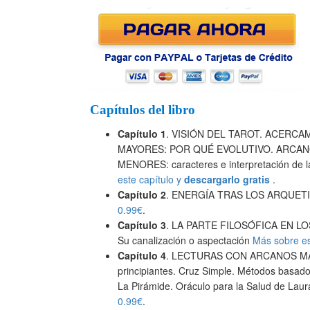
Capítulos del libro
Capítulo 1
. VISIÓN DEL TAROT. ACERC
MAYORES: POR QUÉ EVOLUTIVO. ARCANOS
MENORES: caracteres e interpretación de l
este capítulo y
descargarlo gratis
.
Capítulo 2
. ENERGÍA TRAS LOS ARQUET
0.99€
.
Capítulo 3
. LA PARTE FILOSÓFICA EN LOS
Su canalización o aspectación
Más sobre es
Capítulo 4
. LECTURAS CON ARCANOS MAYORE
principiantes. Cruz Simple. Métodos basado
La Pirámide. Oráculo para la Salud de Lau
0.99€
.