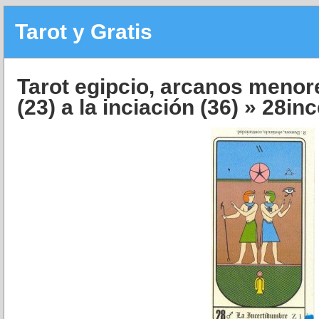
Tarot y Gratis
Tarot egipcio, arcanos menore
(23) a la inciación (36)
» 28inc