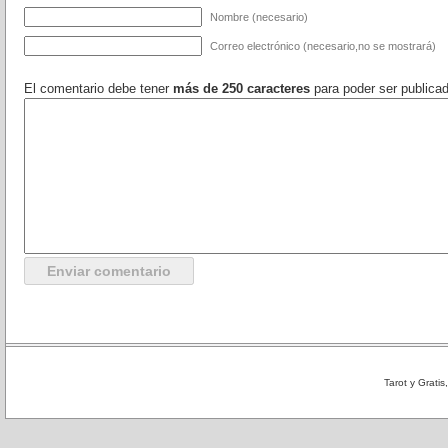
Nombre (necesario)
Correo electrónico (necesario,no se mostrará)
El comentario debe tener
más de 250 caracteres
para poder ser publica
Tarot y Grati