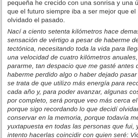
pequeña he crecido con una sonrisa y una ún
que el futuro siempre iba a ser mejor que el
olvidado el pasado.
Nací a ciento setenta kilómetros hace dema
sensación de vértigo a pesar de haberme de
tectónica, necesitando toda la vida para lle
una velocidad de cuatro kilómetros anuales,
pararme, tan despacio que me gasté antes d
haberme perdido algo o haber dejado pasar 
se trata de que utilizo más energía para reco
cada año y, para poder avanzar, algunas co
por completo, será porque veo más cerca el 
porque sigo recordando lo que decidí olvidar
conservar en la memoria, porque todavía m
yuxtapuesta en todas las personas que fui, y
intento hacerlas coincidir con quien seré: Vic