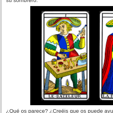
su sombrero.
¿Qué os parece? ¿Creéis que os puede ayuda