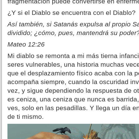
fragmentación puede convertirse en enferm
¿Y si el Diablo se encuentra con el Diablo?
Así también, si Satanás expulsa al propio S
dividido; ¿cómo, pues, mantendrá su poder
Mateo 12:26
Mi diablo se remonta a mi más tierna infanci
seres vulnerables, una historia muchas ve
que el desplazamiento físico acaba con la pe
acompaña siempre, cuando la oscuridad inv
vez, y sigue dependiendo la respuesta de o
es ceniza, una ceniza que nunca es barrida
ves, solo en las pesadillas. Y llega un día 
de ti mismo.