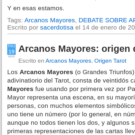
Y en esas estamos.
Tags:
Arcanos Mayores
,
DEBATE SOBRE 
Escrito por
sacerdotisa
el 14 de enero de 20
Arcanos Mayores: origen d
THU
19
MAR
Escrito en
Arcanos Mayores
,
Origen Tarot
Los
Arcanos Mayores
(o Grandes Triunfos) 
adivinatiorio del Tarot, consta de veintidós
Mayores
fue usando por primera vez por Pa
Mayor representa una escena, en su mayorí
personas, con muchos elementos simbólic
uno tiene un número (por lo general, en n
aunque no todos tienen los dos, y algunos 
primeras representaciones de las cartas lle