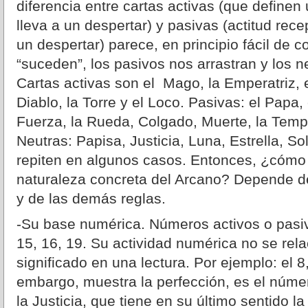
diferencia entre cartas activas (que definen
lleva a un despertar) y pasivas (actitud rec
un despertar) parece, en principio fácil de 
“suceden”, los pasivos nos arrastran y los 
Cartas activas son el Mago, la Emperatriz, e
Diablo, la Torre y el Loco. Pasivas: el Papa
Fuerza, la Rueda, Colgado, Muerte, la Templ
Neutras: Papisa, Justicia, Luna, Estrella, So
repiten en algunos casos. Entonces, ¿cómo
naturaleza concreta del Arcano? Depende 
y de las demás reglas.
-Su base numérica. Números activos o pasivos
15, 16, 19. Su actividad numérica no se rel
significado en una lectura. Por ejemplo: el 8
embargo, muestra la perfección, es el número
la Justicia, que tiene en su último sentido la