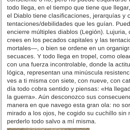
todo llega, en el tiempo que tiene que llega
el Diablo tiene clasificaciones, jerarquías y c
tentaciones/debilidades que les guían. Pue
encierre múltiples diablos (Legión). Lujuria, 
crees en los pecados capitales y las tentac
mortales—, o bien se ordene en un organigra
secuaces. Y todo llega en tropel, como ole
con una fuerza incontrolable, donde la actitud
lógica, representan una minúscula resistenc
ves a ti misma con siete, con nueve, con cat
día todo cobra sentido y piensas: «Ha llega
la guerra». Aún desconozco sus consecuenci
manera en que navego esta gran ola: no sor
mirado a los ojos, he cogido su cuchillo si
perderlo todo salvo a mí misma.