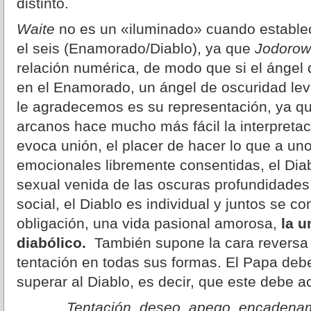
distinto.
Waite
no es un «iluminado» cuando estable
el seis (Enamorado/Diablo), ya que
Jodoro
relación numérica, de modo que si el ángel d
en el Enamorado, un ángel de oscuridad lev
le agradecemos es su representación, ya que 
arcanos hace mucho más fácil la interpretació
evoca unión, el placer de hacer lo que a uno
emocionales libremente consentidas, el Diab
sexual venida de las oscuras profundidades
social, el Diablo es individual y juntos se c
obligación, una vida pasional amorosa,
la u
diabólico.
También supone la cara reversa 
tentación en todas sus formas. El Papa deb
superar al Diablo, es decir, que este debe a
Tentación, deseo, apego, encadenami