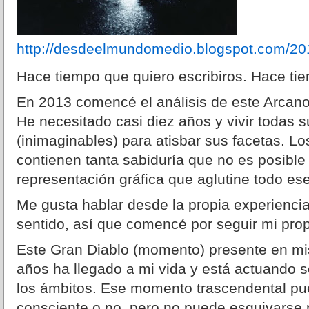
http://desdeelmundomedio.blogspot.com/201
Hace tiempo que quiero escribiros. Hace ti
En 2013 comencé el análisis de este Arcano
He necesitado casi diez años y vivir todas 
(inimaginables) para atisbar sus facetas. 
contienen tanta sabiduría que no es posible
representación gráfica que aglutine todo es
Me gusta hablar desde la propia experiencia
sentido, así que comencé por seguir mi pr
Este Gran Diablo (momento) presente en mi
años ha llegado a mi vida y está actuando 
los ámbitos. Ese momento trascendental pu
consciente o no, pero no puede esquivarse