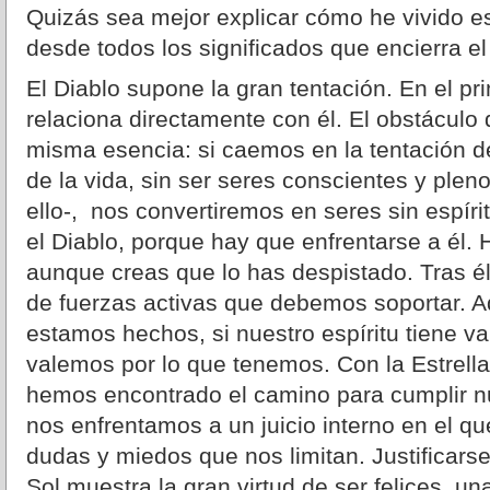
Quizás sea mejor explicar cómo he vivido 
desde todos los significados que encierra el
El Diablo supone la gran tentación. En el pr
relaciona directamente con él. El obstáculo
misma esencia: si caemos en la tentación de 
de la vida, sin ser seres conscientes y plen
ello-, nos convertiremos en seres sin espírit
el Diablo, porque hay que enfrentarse a él. H
aunque creas que lo has despistado. Tras él
de fuerzas activas que debemos soportar. A
estamos hechos, si nuestro espíritu tiene va
valemos por lo que tenemos. Con la Estrell
hemos encontrado el camino para cumplir n
nos enfrentamos a un juicio interno en el 
dudas y miedos que nos limitan. Justificars
Sol muestra la gran virtud de ser felices, una