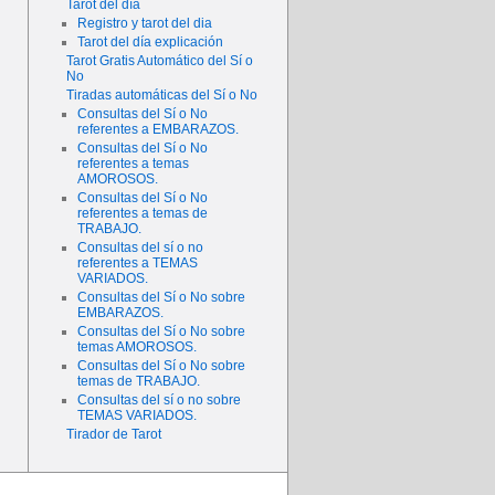
Tarot del día
Registro y tarot del dia
Tarot del día explicación
Tarot Gratis Automático del Sí o
No
Tiradas automáticas del Sí o No
Consultas del Sí o No
referentes a EMBARAZOS.
Consultas del Sí o No
referentes a temas
AMOROSOS.
Consultas del Sí o No
referentes a temas de
TRABAJO.
Consultas del sí o no
referentes a TEMAS
VARIADOS.
Consultas del Sí o No sobre
EMBARAZOS.
Consultas del Sí o No sobre
temas AMOROSOS.
Consultas del Sí o No sobre
temas de TRABAJO.
Consultas del sí o no sobre
TEMAS VARIADOS.
Tirador de Tarot