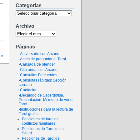
Categorías
Archivo
Páginas
-Aniversario con Arcano
 »
-Antes de preguntar al Tarot…
-Cansada de ofender
-Cita anual con Arcano
-Consultas Frecuentes
-Consultas rápidas: Sección
cerrada
-Contactar
-Decálogo de Sacerdotisa.
Presentación. Mi modo de ver el
Tarot
-Instrucciones para la lectura de
Tarot gratis
Peticiones de tarot de
conflictos familiares
Peticiones de Tarot de la
Salud
Peticiones de Tarot de