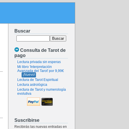
Buscar
Consulta de Tarot de
pago
Lectura privada sin esperas
Mi libro 'Interpretación
Avanzada del Tarot' por 9,99€
¡Nuevo!
Lectura de Tarot Espiritual
Lectura astrológica
Lectura de Tarot y numerología
evolutiva
Suscribirse
Recibirás las nuevas entradas en