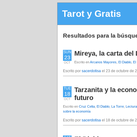
Tarot y Gratis
Resultados para la búsqu
Mireya, la carta del
SUN
23
Escrito en
Arcanos Mayores
,
El Diablo
,
El
OCT
Escrito por
sacerdotisa
el 23 de octubre de 
Tarzanita y la econo
TUE
18
futuro
OCT
Escrito en
Cruz Celta
,
El Diablo
,
La Torre
,
Lectura
sobre la economía
Escrito por
sacerdotisa
el 18 de octubre de 