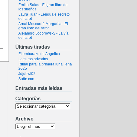
Emilio Salas - El gran libro de
los sueños
Laura Tuan - Lenguaje secreto
del tarot
Arnal Moscardé Margarita - El
gran libro del tarot
Alejandro Jodorowsky - La vía
del tarot
Últimas tiradas
El embarazo de Angélica
Lecturas privadas
Ritual para la primera luna llena
2025
Jdjdhwl02
Soñé con…
Entradas más leídas
Categorías
Archivo