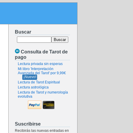
Buscar
Consulta de Tarot de
pago
Lectura privada sin esperas
Mi libro 'Interpretación
Avanzada del Tarot' por 9,99€
¡Nuevo!
Lectura de Tarot Espiritual
Lectura astrológica
Lectura de Tarot y numerología
evolutiva
Suscribirse
Recibirás las nuevas entradas en