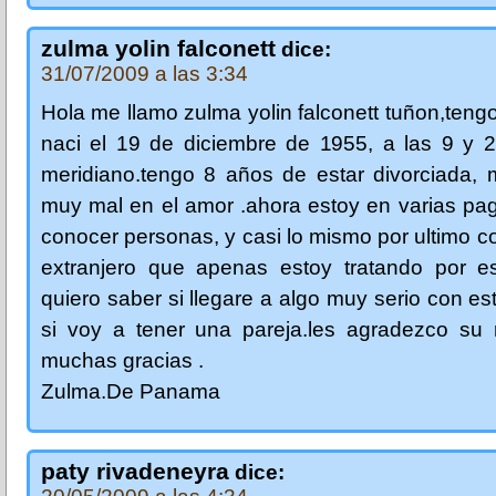
zulma yolin falconett
dice:
31/07/2009 a las 3:34
Hola me llamo zulma yolin falconett tuñon,teng
naci el 19 de diciembre de 1955, a las 9 y 
meridiano.tengo 8 años de estar divorciada, 
muy mal en el amor .ahora estoy en varias pa
conocer personas, y casi lo mismo por ultimo c
extranjero que apenas estoy tratando por e
quiero saber si llegare a algo muy serio con es
si voy a tener una pareja.les agradezco su 
muchas gracias .
Zulma.De Panama
paty rivadeneyra
dice: