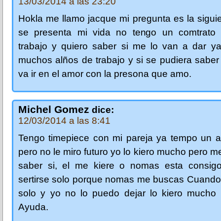
13/03/2014 a las 23:20
Hokla me llamo jacque mi pregunta es la sigu
se presenta mi vida no tengo un comtrato f
trabajo y quiero saber si me lo van a dar y
muchos alños de trabajo y si se pudiera sabe
va ir en el amor con la presona que amo.
Michel Gomez
dice:
12/03/2014 a las 8:41
Tengo timepiece con mi pareja ya tempo un a
pero no le miro futuro yo lo kiero mucho pero me
saber si, el me kiere o nomas esta consig
sertirse solo porque nomas me buscas Cuando 
solo y yo no lo puedo dejar lo kiero mucho
Ayuda.