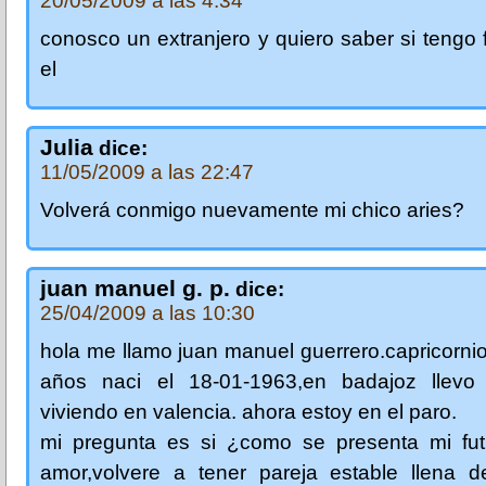
20/05/2009 a las 4:34
conosco un extranjero y quiero saber si tengo 
el
Julia
dice:
11/05/2009 a las 22:47
Volverá conmigo nuevamente mi chico aries?
juan manuel g. p.
dice:
25/04/2009 a las 10:30
hola me llamo juan manuel guerrero.capricorni
años naci el 18-01-1963,en badajoz llev
viviendo en valencia. ahora estoy en el paro.
mi pregunta es si ¿como se presenta mi fut
amor,volvere a tener pareja estable llena 