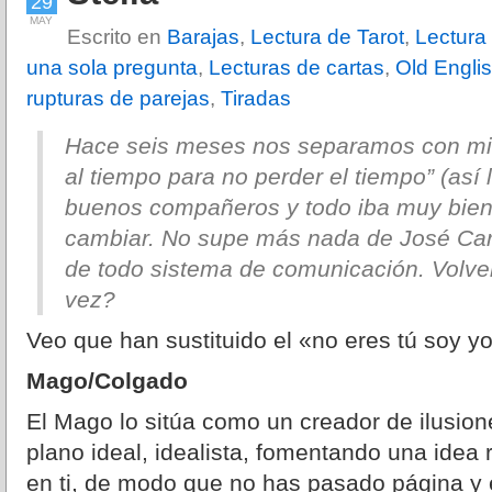
29
MAY
Escrito en
Barajas
,
Lectura de Tarot
,
Lectura 
una sola pregunta
,
Lecturas de cartas
,
Old Engli
rupturas de parejas
,
Tiradas
Hace seis meses nos separamos con mi 
al tiempo para no perder el tiempo” (así 
buenos compañeros y todo iba muy bie
cambiar. No supe más nada de José Car
de todo sistema de comunicación. Volver
vez?
Veo que han sustituido el «no eres tú soy y
Mago/Colgado
El Mago lo sitúa como un creador de ilusio
plano ideal, idealista, fomentando una idea
en ti, de modo que no has pasado página y 