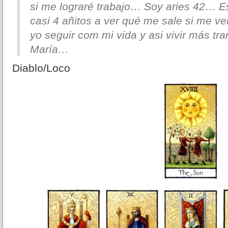
si me lograré trabajo… Soy aries 42… 
casi 4 añitos a ver qué me sale si me v
yo seguir com mi vida y asi vivir más t
María…
Diablo/Loco