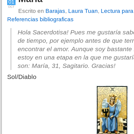
01
OCT
Escrito en
Barajas
,
Laura Tuan
,
Lectura para
Referencias bibliograficas
Hola Sacerdotisa! Pues me gustaría sabe
de tiempo, por ejemplo antes de que term
encontrar el amor. Aunque soy bastante
estoy en una etapa en la que me gustar
son: María, 31, Sagitario. Gracias!
Sol/Diablo