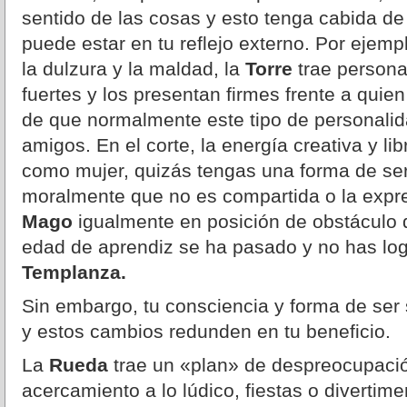
sentido de las cosas y esto tenga cabida de 
puede estar en tu reflejo externo. Por ejemp
la dulzura y la maldad, la
Torre
trae persona
fuertes y los presentan firmes frente a quie
de que normalmente este tipo de personali
amigos. En el corte, la energía creativa y li
como mujer, quizás tengas una forma de ser
moralmente que no es compartida o la expr
Mago
igualmente en posición de obstáculo 
edad de aprendiz se ha pasado y no has lo
Templanza.
Sin embargo, tu consciencia y forma de se
y estos cambios redunden en tu beneficio.
La
Rueda
trae un «plan» de despreocupació
acercamiento a lo lúdico, fiestas o divertim