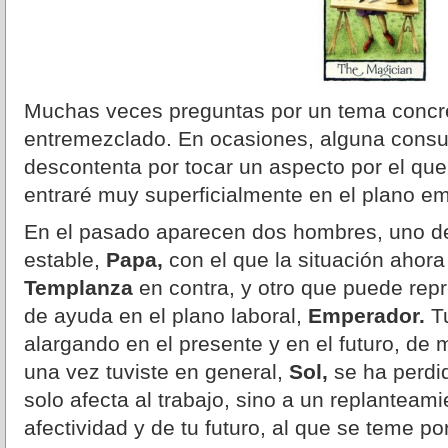
Muchas veces preguntas por un tema concr
entremezclado. En ocasiones, alguna consu
descontenta por tocar un aspecto por el qu
entraré muy superficialmente en el plano em
En el pasado aparecen dos hombres, uno de 
estable,
Papa,
con el que la situación ahor
Templanza
en contra, y otro que puede repr
de ayuda en el plano laboral,
Emperador.
Tu
alargando en el presente y en el futuro, de 
una vez tuviste en general,
Sol,
se ha perdid
solo afecta al trabajo, sino a un replanteami
afectividad y de tu futuro, al que se teme p