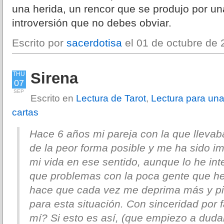
una herida, un rencor que se produjo por un
introversión que no debes obviar.
Escrito por
sacerdotisa
el 01 de octubre de 
Sirena
THU
07
SEP
Escrito en
Lectura de Tarot
,
Lectura para una
cartas
Hace 6 años mi pareja con la que lleva
de la peor forma posible y me ha sido im
mi vida en ese sentido, aunque lo he in
que problemas con la poca gente que he 
hace que cada vez me deprima más y pi
para esta situación. Con sinceridad por 
mí? Si esto es así, (que empiezo a dud