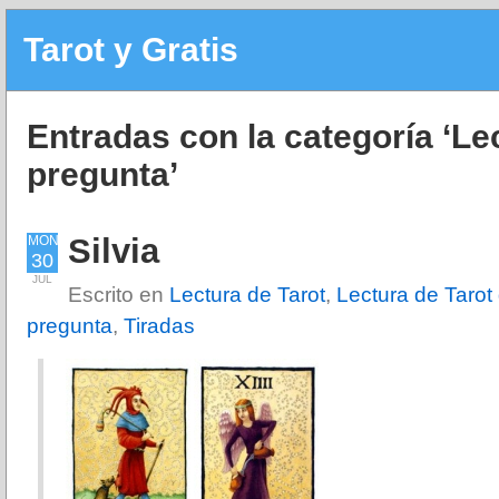
Tarot y Gratis
Entradas con la categoría ‘Le
pregunta’
Silvia
MON
30
JUL
Escrito en
Lectura de Tarot
,
Lectura de Tarot 
pregunta
,
Tiradas