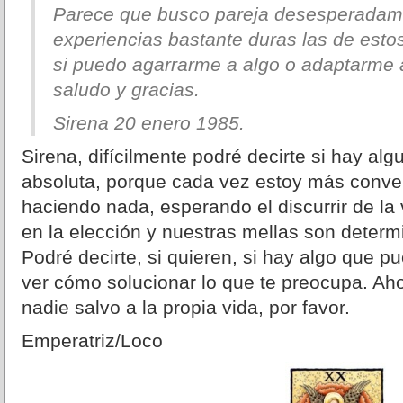
Parece que busco pareja desesperadame
experiencias bastante duras las de esto
si puedo agarrarme a algo o adaptarme a
saludo y gracias.
Sirena 20 enero 1985.
Sirena, difícilmente podré decirte si hay alg
absoluta, porque cada vez estoy más conve
haciendo nada, esperando el discurrir de la
en la elección y nuestras mellas son deter
Podré decirte, si quieren, si hay algo que p
ver cómo solucionar lo que te preocupa. Aho
nadie salvo a la propia vida, por favor.
Emperatriz/Loco