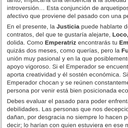
introversión… Esta conjunción de arquetipos
afectivo que proviene del pasado con una 
En el presente, la
Justicia
puede hablarte d
contratos, del que te gustaría alejarte,
Loco
dolida. Como
Emperatriz
encontrarás tu
Em
quizás dos meses, como querías, pero la
Fu
unión muy pasional y en la que posiblement
apoyo vigoroso. Si el Emperador se encuent
aporta creatividad y él sostén económica. Si
Emperador chocan y se reúnen constantemen
persona por venir está bien posicionada e
Debes evaluar el pasado para poder enfrenta
debilidades. Las personas que nos decepcio
dañan, por desgracia no siempre lo hacen p
decir; lo harían con quien estuviera en es