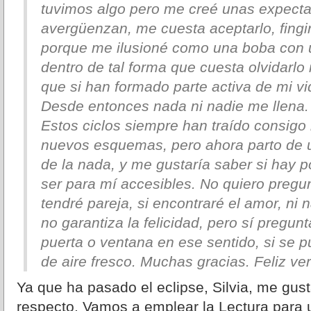
tuvimos algo pero me creé unas expecta
avergüenzan, me cuesta aceptarlo, fingi
porque me ilusioné como una boba con 
dentro de tal forma que cuesta olvidarl
que si han formado parte activa de mi vi
Desde entonces nada ni nadie me llena.
Estos ciclos siempre han traído consigo 
nuevos esquemas, pero ahora parto de u
de la nada, y me gustaría saber si hay 
ser para mí accesibles. No quiero pregun
tendré pareja, si encontraré el amor, ni
no garantiza la felicidad, pero sí pregunt
puerta o ventana en ese sentido, si se 
de aire fresco. Muchas gracias. Feliz ve
Ya que ha pasado el eclipse, Silvia, me gust
respecto. Vamos a emplear la Lectura para 