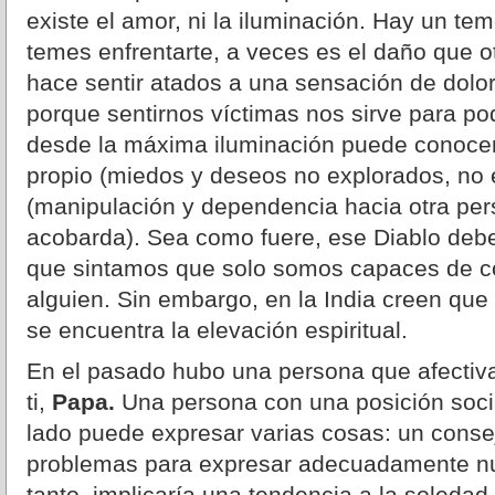
existe el amor, ni la iluminación. Hay un te
temes enfrentarte, a veces es el daño que o
hace sentir atados a una sensación de dolo
porque sentirnos víctimas nos sirve para pod
desde la máxima iluminación puede conocer
propio (miedos y deseos no explorados, no
(manipulación y dependencia hacia otra per
acobarda). Sea como fuere, ese Diablo deb
que sintamos que solo somos capaces de c
alguien. Sin embargo, en la India creen que
se encuentra la elevación espiritual.
En el pasado hubo una persona que afectiv
ti,
Papa.
Una persona con una posición socia
lado puede expresar varias cosas: un consej
problemas para expresar adecuadamente nue
tanto, implicaría una tendencia a la soledad