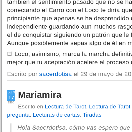
también el sentimiento pasado que no se ha 
conectando el Carro con el Loco te diría qu
principiante que apenas se ha desprendido d
independiente guardando aun muchos rasgo
el de conquistar siguiendo un patrón que le 
Aunque posiblemente sepas algo de él en 
El Loco, asimismo, marca la marcha definiti
mejor que tu aceptación acelere el proceso 
Escrito por
sacerdotisa
el 29 de mayo de 20
Maríamira
SUN
17
DEC
Escrito en
Lectura de Tarot
,
Lectura de Tarot 
pregunta
,
Lecturas de cartas
,
Tiradas
Hola Sacerdotisa, cómo vas espero que