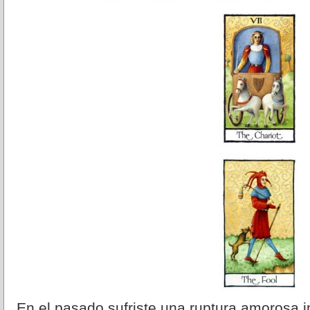
En el pasado sufriste una ruptura amorosa 