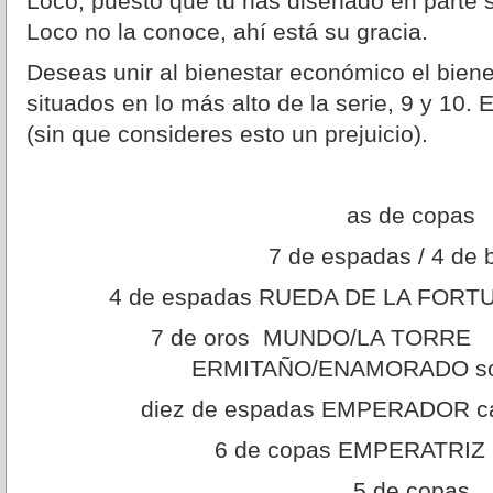
Loco, puesto que tú has diseñado en parte s
Loco no la conoce, ahí está su gracia.
Deseas unir al bienestar económico el bien
situados en lo más alto de la serie, 9 y 10.
(sin que consideres esto un prejuicio).
as de copas
7 de espadas / 4 de 
4 de espadas RUEDA DE LA FORTUN
7 de oros MUNDO/LA T
ERMITAÑO/ENAMORADO sot
diez de espadas EMPERADOR ca
6 de copas EMPERATRIZ 
5 de copas