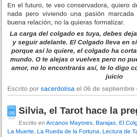
En el futuro, te veo conservadora, quiero d
nada pero viviendo una pasión marcada
buena relación, no la quieras formalizar.
La carga del colgado es tuya, debes deja
y seguir adelante. El Colgado lleva en s
porque así lo quiere, el colgado ha corta
mundo. O te alejas o vuelves pero no p
amor, no lo encontrarás así, te lo digo
juicio
Escrito por
sacerdotisa
el 06 de septiembre
Silvia, el Tarot hace la pr
THU
09
AUG
Escrito en
Arcanos Mayores
,
Barajas
,
El Col
La Muerte
,
La Rueda de la Fortuna
,
Lectura de T