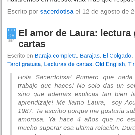
Escrito por
sacerdotisa
el 12 de agosto de 2
El amor de Laura: lectura 
THU
06
cartas
SEP
Escrito en
Baraja completa
,
Barajas
,
El Colgado
,
Tarot gratuita
,
Lecturas de cartas
,
Old English
,
Ti
Hola Sacerdotisa! Primero que nada q
trabajo que haces! No solo das un ser
sino que además explicas tan bien la
aprendizaje! Me llamo Laura, soy Acu
1987. Te escribo porque me gustaría sa
amorosa. Ya hace 4 años que no est
mucho superar esa ultima relación. Dura