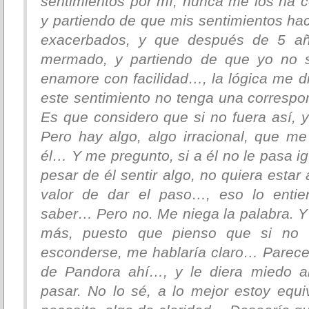
sentimientos por mí, nunca me los ha
y partiendo de que mis sentimientos hac
exacerbados, y que después de 5 añ
mermado, y partiendo de que yo no 
enamore con facilidad…, la lógica me d
este sentimiento no tenga una correspo
Es que considero que si no fuera así, 
Pero hay algo, algo irracional, que 
él… Y me pregunto, si a él no le pasa i
pesar de él sentir algo, no quiera estar
valor de dar el paso…, eso lo enti
saber… Pero no. Me niega la palabra. 
más, puesto que pienso que si no 
esconderse, me hablaría claro… Parece
de Pandora ahí…, y le diera miedo ab
pasar. No lo sé, a lo mejor estoy equ