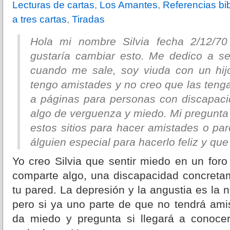
Lecturas de cartas
,
Los Amantes
,
Referencias bib
a tres cartas
,
Tiradas
Hola mi nombre Silvia fecha 2/12/7
gustaría cambiar esto. Me dedico a s
cuando me sale, soy viuda con un hi
tengo amistades y no creo que las tenga
a páginas para personas con discapac
algo de verguenza y miedo. Mi pregunta 
estos sitios para hacer amistades o par
álguien especial para hacerlo feliz y que
Yo creo Silvia que sentir miedo en un for
comparte algo, una discapacidad concreta
tu pared. La depresión y la angustia es la 
pero si ya uno parte de que no tendrá amis
da miedo y pregunta si llegará a conoc