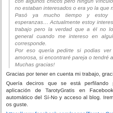
con algunos chicos pero ningun vínculo
no estaban interesados o era yo la que 
Pasó ya mucho tiempo y estoy e
esperanzas… Actualmente estoy intere
trabajo pero la verdad que a él no lo
general cuando me intereso en alg
corresponde.
Por eso quería pedirte si podias ve
amorosa, si encontraré pareja o tendré a
Muchas gracias!
Gracias por tener en cuenta mi trabajo, grac
Quería deciros que se está perfilando 
aplicación de TarotyGratis en Faceboo
automático del Sí-No y acceso al blog. Ir
os guste.