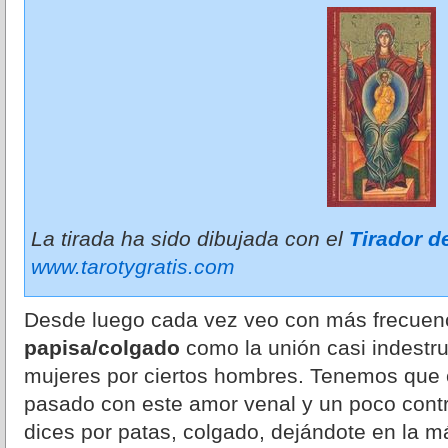
La tirada ha sido dibujada con el
Tirador d
www.tarotygratis.com
Desde luego cada vez veo con más frecuen
papisa/colgado
como la unión casi indestru
mujeres por ciertos hombres. Tenemos que 
pasado con este amor venal y un poco contr
dices por patas, colgado, dejándote en la m