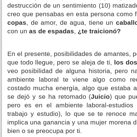
destrucción de un sentimiento (10) matiza
creo que pensabas en esta persona como fu
copas
, de amor, de agua, tiene un
caball
con un
as de espadas
,
¿te traicionó?
En el presente, posibilidades de amantes, 
que todo llegue, pero se aleja de ti,
los dos
veo posibilidad de alguna historia, pero n
ambiente laboral te viene algo como r
costado mucha energía, algo que estaba 
se dejó y se ha retomado (
Juicio
) que pu
pero es en el ambiente laboral-estudios
trabajo y estudio), lo que se te renoce m
implica una ganancia y una mujer morena 
bien o se preocupa por ti.