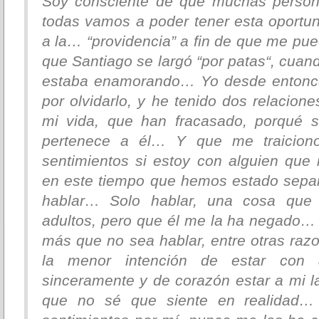
Soy consciente de que muchas persona
todas vamos a poder tener esta oportun
a la… “providencia” a fin de que me pu
que Santiago se largó “por patas“, cuan
estaba enamorando… Yo desde entonce
por olvidarlo, y he tenido dos relacion
mi vida, que han fracasado, porqué s
pertenece a él… Y que me traicio
sentimientos si estoy con alguien qu
en este tiempo que hemos estado separ
hablar… Solo hablar, una cosa que
adultos, pero que él me la ha negado…
más que no sea hablar, entre otras ra
la menor intención de estar con
sinceramente y de corazón estar a mi l
que no sé que siente en realidad… 