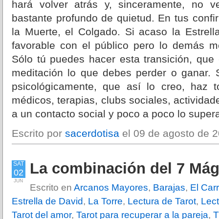
hará volver atrás y, sinceramente, no 
bastante profundo de quietud. En tus conf
la Muerte, el Colgado. Si acaso la Estrel
favorable con el público pero lo demás me 
Sólo tú puedes hacer esta transición, que
meditación lo que debes perder o ganar. 
psicológicamente, que así lo creo, haz t
médicos, terapias, clubs sociales, activida
a un contacto social y poco a poco lo super
Escrito por
sacerdotisa
el 09 de agosto de 2
La combinación del 7 Mág
SAT
02
JUN
Escrito en
Arcanos Mayores
,
Barajas
,
El Car
Estrella de David
,
La Torre
,
Lectura de Tarot
,
Lect
Tarot del amor
,
Tarot para recuperar a la pareja
,
T