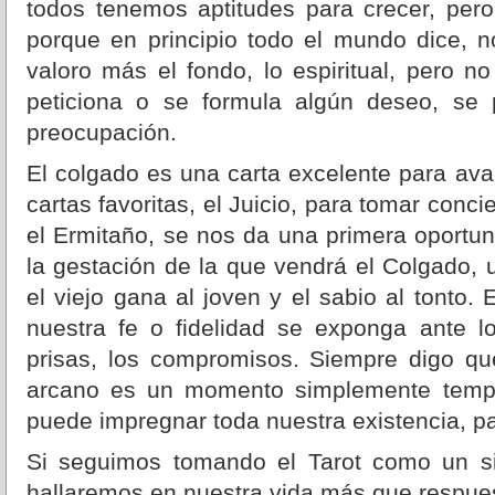
todos tenemos aptitudes para crecer, per
porque en principio todo el mundo dice, no
valoro más el fondo, lo espiritual, pero n
peticiona o se formula algún deseo, se
preocupación.
El colgado es una carta excelente para avan
cartas favoritas, el Juicio, para tomar conc
el Ermitaño, se nos da una primera oportu
la gestación de la que vendrá el Colgado, u
el viejo gana al joven y el sabio al tonto.
nuestra fe o fidelidad se exponga ante lo
prisas, los compromisos. Siempre digo q
arcano es un momento simplemente tempo
puede impregnar toda nuestra existencia, pa
Si seguimos tomando el Tarot como un si
hallaremos en nuestra vida más que respues