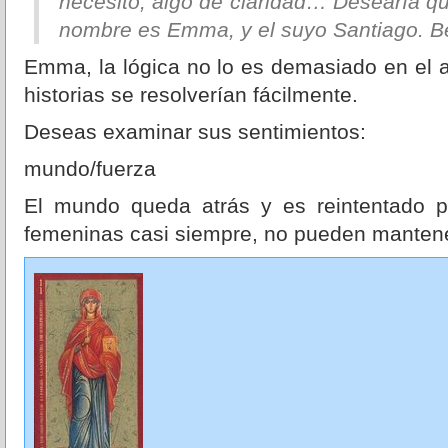
necesito, algo de claridad… Desearía q
nombre es Emma, y el suyo Santiago. B
Emma, la lógica no lo es demasiado en el a
historias se resolverían fácilmente.
Deseas examinar sus sentimientos:
mundo/fuerza
El mundo queda atrás y es reintentado p
femeninas casi siempre, no pueden mantener