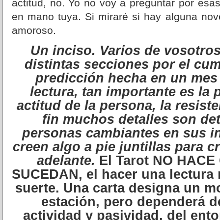
actitud, no. Yo no voy a preguntar por esa
en mano tuya. Si miraré si hay alguna nov
amoroso.
Un inciso. Varios de vosotro
distintas secciones por el cu
predicción hecha en un mes
lectura, tan importante es la
actitud de la persona, la resiste
fin muchos detalles son de
personas cambiantes en sus in
creen algo a pie juntillas para 
adelante.
El Tarot NO HAC
SUCEDAN
, el hacer una lectura
suerte. Una carta designa un 
estación, pero dependerá d
actividad y pasividad, del ento