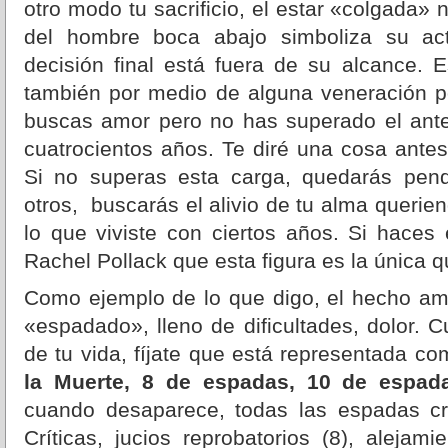
otro modo tu sacrificio, el estar «colgada» 
del hombre boca abajo simboliza su acti
decisión final está fuera de su alcance. 
también por medio de alguna veneración po
buscas amor pero no has superado el ante
cuatrocientos años. Te diré una cosa antes
Si no superas esta carga, quedarás pend
otros, buscarás el alivio de tu alma querie
lo que viviste con ciertos años. Si haces 
Rachel Pollack que esta figura es la única 
Como ejemplo de lo que digo, el hecho a
«espadado», lleno de dificultades, dolor. 
de tu vida, fíjate que está representada co
la Muerte, 8 de espadas, 10 de espad
cuando desaparece, todas las espadas c
Críticas, jucios reprobatorios (8), alejami