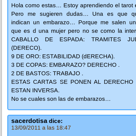
Hola como estas… Estoy aprendiendo el tarot
Pero me sugieren dudas… Una es que qu
indican un embarazo… Porque me salen un
que es d una mujer pero no se como la inter
CABALLO DE ESPADA: TRAMITES JUD
(DERECO).
9 DE ORO: ESTABILIDAD (dERECHA).
3 DE COPAS: EMBARAZO? DERECHO .
2 DE BASTOS: TRABAJO .
ESTAS CARTAS SE PONEN AL DERECHO
ESTAN INVERSA.
No se cuales son las de embarazos…
sacerdotisa
dice:
13/09/2011 a las 18:47