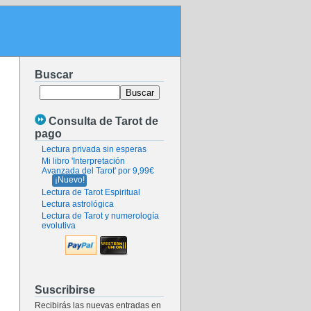
Buscar
Consulta de Tarot de
pago
Lectura privada sin esperas
Mi libro 'Interpretación
Avanzada del Tarot' por 9,99€
¡Nuevo!
Lectura de Tarot Espiritual
Lectura astrológica
Lectura de Tarot y numerología
evolutiva
Suscribirse
Recibirás las nuevas entradas en