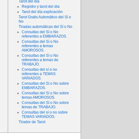
Tarot del día
Registro y tarot del dia
Tarot del día explicación
Tarot Gratis Automático del Sí o
No
Tiradas automáticas del Sí o No
Consultas del Sí o No
referentes a EMBARAZOS.
Consultas del Sí o No
referentes a temas
AMOROSOS.
Consultas del Sí o No
referentes a temas de
TRABAJO.
Consultas del sí o no
referentes a TEMAS
VARIADOS.
Consultas del Sí o No sobre
EMBARAZOS.
Consultas del Sí o No sobre
temas AMOROSOS.
Consultas del Sí o No sobre
temas de TRABAJO.
Consultas del sí o no sobre
TEMAS VARIADOS.
Tirador de Tarot