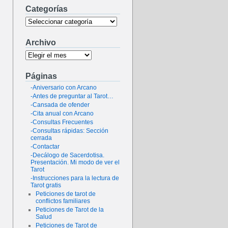
Categorías
Archivo
Páginas
-Aniversario con Arcano
-Antes de preguntar al Tarot…
-Cansada de ofender
-Cita anual con Arcano
-Consultas Frecuentes
-Consultas rápidas: Sección
cerrada
-Contactar
-Decálogo de Sacerdotisa.
Presentación. Mi modo de ver el
Tarot
-Instrucciones para la lectura de
Tarot gratis
Peticiones de tarot de
conflictos familiares
Peticiones de Tarot de la
Salud
Peticiones de Tarot de