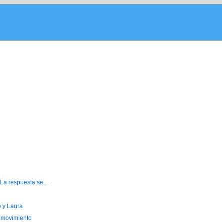
? La respuesta se…
o y Laura
l movimiento