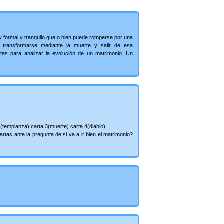
y formal y tranquilo que o bien puede romperse por una
a transformarse mediante la muerte y salir de esa
tas para analizar la evolución de un matrimonio. Un
2(templanza) carta 3(muerte) carta 4(diablo).
tas ante la pregunta de si va a ir bien el matrimonio?