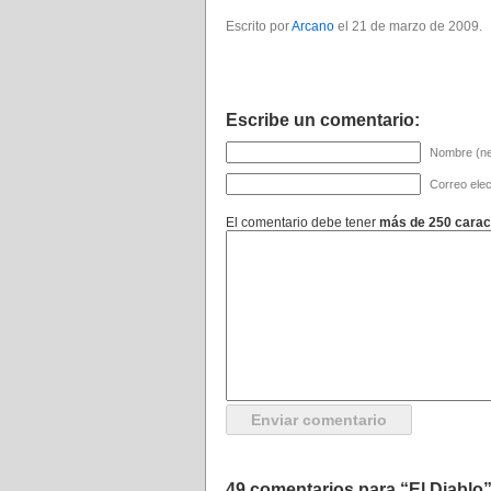
Escrito por
Arcano
el 21 de marzo de 2009.
Escribe un comentario:
Nombre (ne
Correo elec
El comentario debe tener
más de 250 carac
49 comentarios para “El Diablo