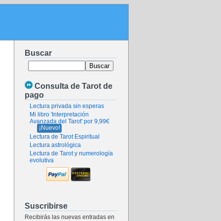
Buscar
Consulta de Tarot de
pago
Lectura privada sin esperas
Mi libro 'Interpretación
Avanzada del Tarot' por 9,99€
¡Nuevo!
Lectura de Tarot Espiritual
Lectura astrológica
Lectura de Tarot y numerología
evolutiva
Suscribirse
Recibirás las nuevas entradas en