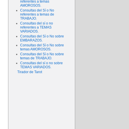
referentes a temas
AMOROSOS.
Consultas del Sí o No
referentes a temas de
TRABAJO.
Consultas del sí o no
referentes a TEMAS
VARIADOS.
Consultas del Sí o No sobre
EMBARAZOS.
Consultas del Sí o No sobre
temas AMOROSOS.
Consultas del Sí o No sobre
temas de TRABAJO.
Consultas del sí o no sobre
TEMAS VARIADOS.
Tirador de Tarot