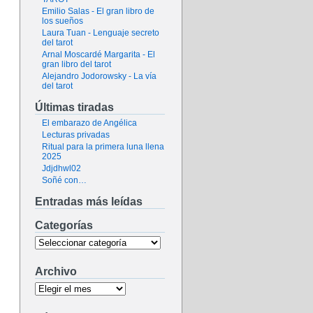
Emilio Salas - El gran libro de
los sueños
Laura Tuan - Lenguaje secreto
del tarot
Arnal Moscardé Margarita - El
gran libro del tarot
Alejandro Jodorowsky - La vía
del tarot
Últimas tiradas
El embarazo de Angélica
Lecturas privadas
Ritual para la primera luna llena
2025
Jdjdhwl02
Soñé con…
Entradas más leídas
Categorías
Archivo