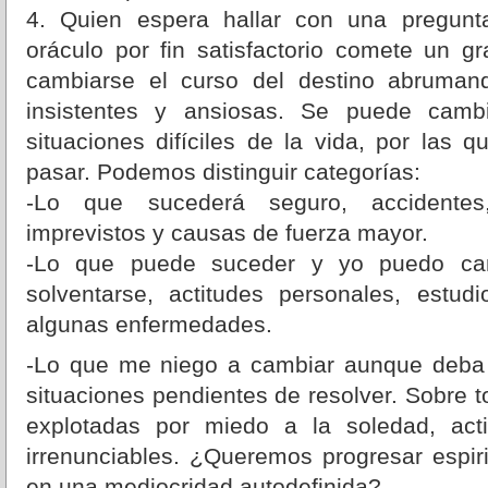
4. Quien espera hallar con una pregunt
oráculo por fin satisfactorio comete un g
cambiarse el curso del destino abruman
insistentes y ansiosas. Se puede cambi
situaciones difíciles de la vida, por las
pasar. Podemos distinguir categorías:
-Lo que sucederá seguro, accidentes
imprevistos y causas de fuerza mayor.
-Lo que puede suceder y yo puedo cam
solventarse, actitudes personales, estudio
algunas enfermedades.
-Lo que me niego a cambiar aunque deba h
situaciones pendientes de resolver. Sobre t
explotadas por miedo a la soledad, acti
irrenunciables. ¿Queremos progresar espiri
en una mediocridad autodefinida?