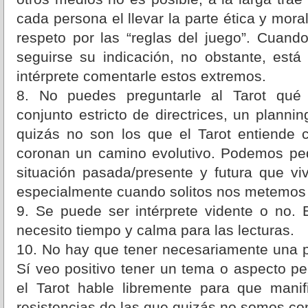
cada persona el llevar la parte ética y mora
respeto por las “reglas del juego”. Cuand
seguirse su indicación, no obstante, está
intérprete comentarle estos extremos.
8. No puedes preguntarle al Tarot qu
conjunto estricto de directrices, un planni
quizás no son los que el Tarot entiende
coronan un camino evolutivo. Podemos pe
situación pasada/presente y futura que v
especialmente cuando solitos nos metemos 
9. Se puede ser intérprete vidente o no. 
necesito tiempo y calma para las lecturas.
10. No hay que tener necesariamente una p
Sí veo positivo tener un tema o aspecto p
el Tarot hable libremente para que manif
resistencias de las que quizás no somos co