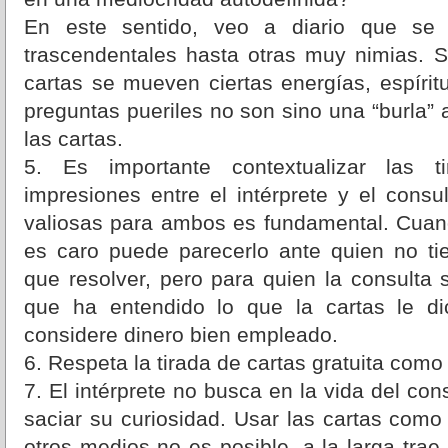
En este sentido, veo a diario que se
trascendentales hasta otras muy nimias. S
cartas se mueven ciertas energías, espírit
preguntas pueriles no son sino una “burla” 
las cartas.
5. Es importante contextualizar las t
impresiones entre el intérprete y el consul
valiosas para ambos es fundamental. Cuan
es caro puede parecerlo ante quien no ti
que resolver, pero para quien la consulta 
que ha entendido lo que la cartas le di
considere dinero bien empleado.
6. Respeta la tirada de cartas gratuita como
7. El intérprete no busca en la vida del con
saciar su curiosidad. Usar las cartas com
otros medios no es posible, a la larga tr