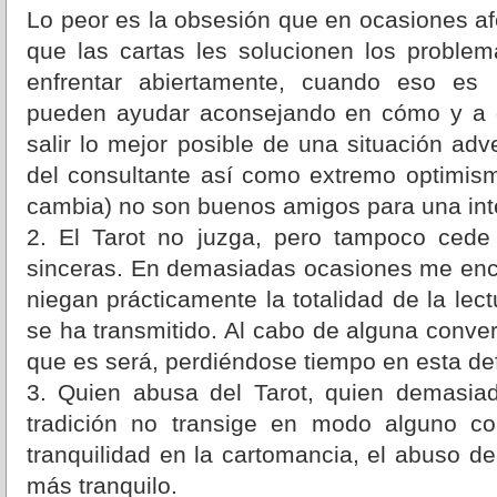
Lo peor es la obsesión que en ocasiones af
que las cartas les solucionen los proble
enfrentar abiertamente, cuando eso es 
pueden ayudar aconsejando en cómo y a q
salir lo mejor posible de una situación adv
del consultante así como extremo optimismo
cambia) no son buenos amigos para una inte
2. El Tarot no juzga, pero tampoco ced
sinceras. En demasiadas ocasiones me enc
niegan prácticamente la totalidad de la lec
se ha transmitido. Al cabo de alguna conver
que es será, perdiéndose tiempo en esta d
3. Quien abusa del Tarot, quien demasia
tradición no transige en modo alguno co
tranquilidad en la cartomancia, el abuso d
más tranquilo.