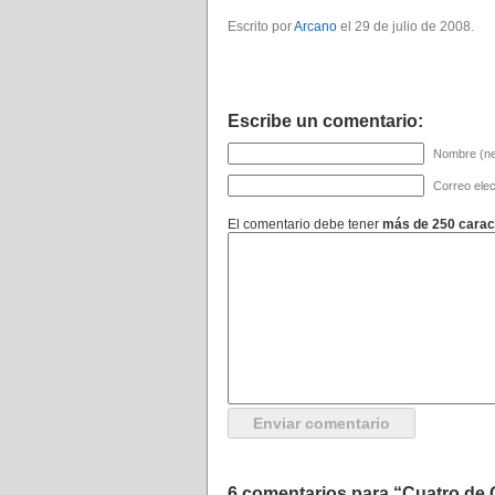
Escrito por
Arcano
el 29 de julio de 2008.
Escribe un comentario:
Nombre (ne
Correo elec
El comentario debe tener
más de 250 carac
6 comentarios para “Cuatro de