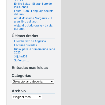
Emilio Salas - El gran libro de
los sueños
Laura Tuan - Lenguaje secreto
del tarot
Arnal Moscardé Margarita - El
gran libro del tarot
Alejandro Jodorowsky - La vía
del tarot
Últimas tiradas
El embarazo de Angélica
Lecturas privadas
Ritual para la primera luna llena
2025
Jdjdhwl02
Soñé con…
Entradas más leídas
Categorías
Archivo