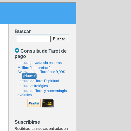
Buscar
Consulta de Tarot de
pago
Lectura privada sin esperas
Mi libro 'Interpretación
Avanzada del Tarot' por 9,99€
¡Nuevo!
Lectura de Tarot Espiritual
Lectura astrológica
Lectura de Tarot y numerología
evolutiva
Suscribirse
Recibirás las nuevas entradas en